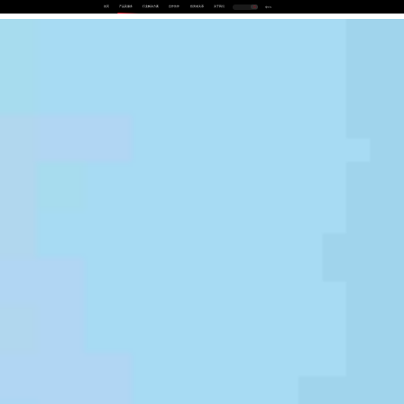
首页
产品及服务
行业解决方案
合作伙伴
投资者关系
关于我们
中
EN