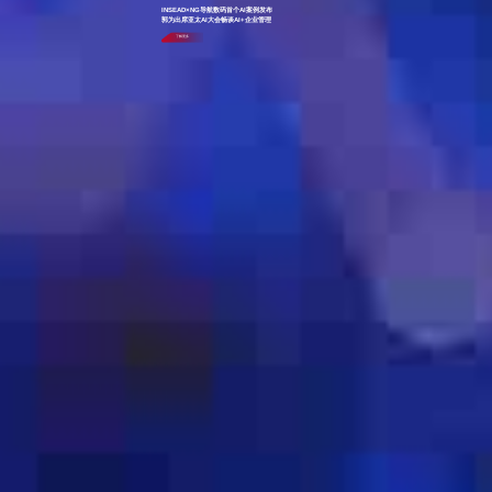
INSEAD×NG导航数码首个AI案例发布
郭为出席亚太AI大会畅谈AI+企业管理
了解更多